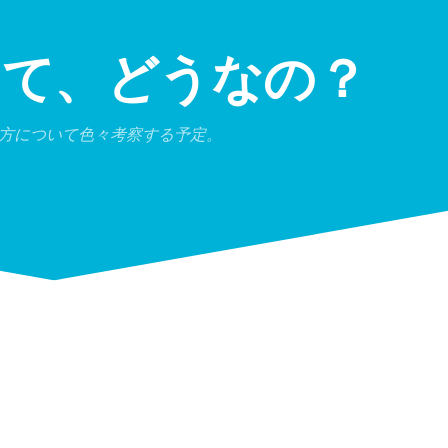
って、どうなの？
方について色々考察する予定。