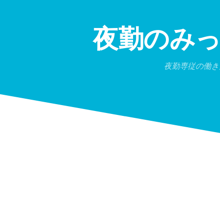
Skip
to
content
夜勤のみ
夜勤専従の働き